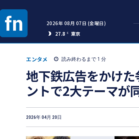
2026年 08月 07日 (金曜日)
27.8
C
エンタメ
読み終わるまで 1
分
地下鉄広告をかけた争
ントで2大テーマが
2026年 04月 20日