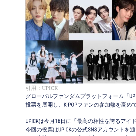
引用：UPICK
グローバルファンダムプラットフォーム「UPI
投票を展開し、K-POPファンの参加熱を高め
UPICKは今月16日に「最高の相性を誇る
今回の投票はUPICKの公式SNSアカウントを