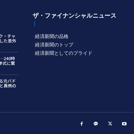
ザ・ファイナンシャルニュース
ク・チャ
· 経済新聞の品格
した意外
· 経済新聞のトップ
· 経済新聞としてのプライド
240時
挙式に驚
る元バド
と異例の