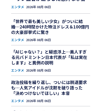
エンタメ
2026年 08月 06日
「世界で最も美しい少女」がついに結
婚…240時間かけた特注ドレス＆100億円
の大豪邸挙式に驚き
エンタメ
2026年 08月 06日
「AIじゃない？」と疑惑浮上…美人すぎ
る元バドミントン日本代表が「私は実在
します」と異例の説明
エンタメ
2026年 08月 06日
政治投稿を繰り返し、ついには脱退要求
も…人気アイドルが沈黙を破り語った
「決めつけないでほしい」本音
エンタメ
2026年 08月 06日