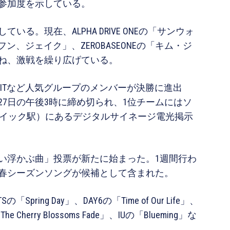
参加度を示している。
。現在、ALPHA DRIVE ONEの「サンウォ
ン、ジェイク」、ZEROBASEONEの「キム・ジ
ね、激戦を繰り広げている。
HER、ILLITなど人気グループのメンバーが決勝に進出
7日の午後3時に締め切られ、1位チームにはソ
デイック駅）にあるデジタルサイネージ電光掲示
思い浮かぶ曲」投票が新たに始まった。1週間行わ
春シーズンソングが候補として含まれた。
「Spring Day」、DAY6の「Time of Our Life」、
 The Cherry Blossoms Fade」、IUの「Blueming」な