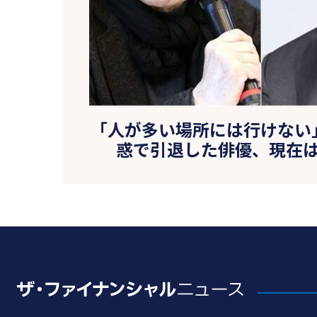
「人が多い場所には行けない
惑で引退した俳優、現在