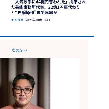
「人気歌手に44億円奪われた」拘束され
た芸能事務所代表、22億1円肩代わり
と“世論操作”まで暴露か
エンタメ
2026年 08月 06日
次の記事