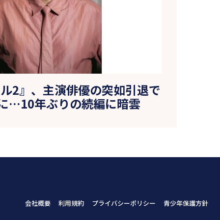
ル2』、主演俳優の突如引退で
に…10年ぶりの続編に暗雲
会社概要
利用規約
プライバシーポリシー
青少年保護方針