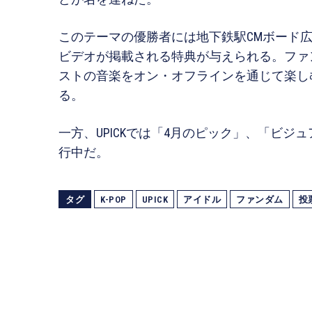
このテーマの優勝者には地下鉄駅CMボード広
ビデオが掲載される特典が与えられる。ファ
ストの音楽をオン・オフラインを通じて楽し
る。
一方、UPICKでは「4月のピック」、「ビ
行中だ。
タグ
K-POP
UPICK
アイドル
ファンダム
投