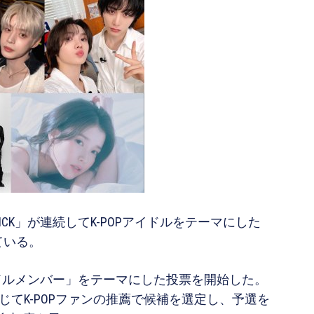
CK」が連続してK-POPアイドルをテーマにした
ている。
アイドルメンバー」をテーマにした投票を開始した。
通じてK-POPファンの推薦で候補を選定し、予選を