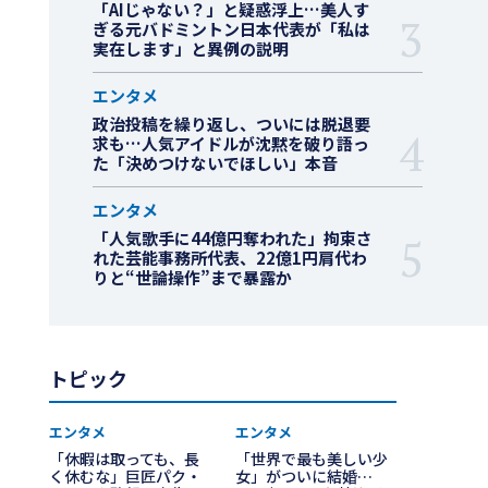
「AIじゃない？」と疑惑浮上…美人す
ぎる元バドミントン日本代表が「私は
実在します」と異例の説明
エンタメ
政治投稿を繰り返し、ついには脱退要
求も…人気アイドルが沈黙を破り語っ
た「決めつけないでほしい」本音
エンタメ
「人気歌手に44億円奪われた」拘束さ
れた芸能事務所代表、22億1円肩代わ
りと“世論操作”まで暴露か
トピック
エンタメ
エンタメ
「休暇は取っても、長
「世界で最も美しい少
く休むな」巨匠パク・
女」がついに結婚…