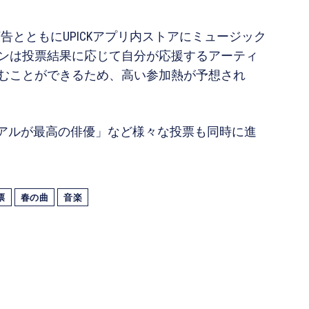
告とともにUPICKアプリ内ストアにミュージック
ンは投票結果に応じて自分が応援するアーティ
むことができるため、高い参加熱が予想され
ジュアルが最高の俳優」など様々な投票も同時に進
票
春の曲
音楽