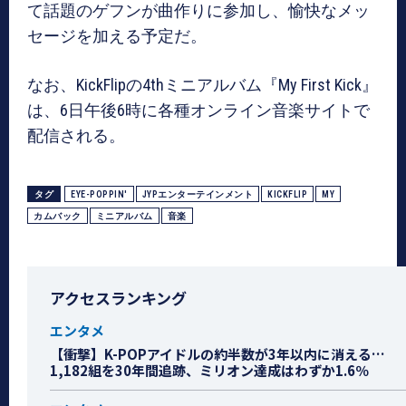
て話題のゲフンが曲作りに参加し、愉快なメッ
セージを加える予定だ。
なお、KickFlipの4thミニアルバム『My First Kick』
は、6日午後6時に各種オンライン音楽サイトで
配信される。
タグ
EYE-POPPIN'
JYPエンターテインメント
KICKFLIP
MY
カムバック
ミニアルバム
音楽
アクセスランキング
エンタメ
【衝撃】K-POPアイドルの約半数が3年以内に消える…
1,182組を30年間追跡、ミリオン達成はわずか1.6％