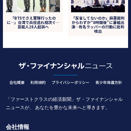
「BTSでさえ軍隊行ったの
「反省してないのか」麻薬裁判
に…」台湾で兵役逃れ相次ぐ…
からわずか“8時間後”に番組出
芸能人28人起訴へ
演…有名ラッパーの行動に批判
噴出
会社概要
利用規約
プライバシーポリシー
青少年保護方針
「ファーストクラスの経済新聞」ザ・ファイナンシャル
ニュースが、 あなたを豊かな未来へと導きます。
会社情報