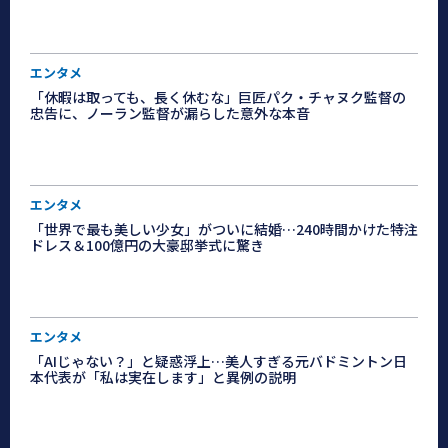
エンタメ
「休暇は取っても、長く休むな」巨匠パク・チャヌク監督の
忠告に、ノーラン監督が漏らした意外な本音
エンタメ
「世界で最も美しい少女」がついに結婚…240時間かけた特注
ドレス＆100億円の大豪邸挙式に驚き
エンタメ
「AIじゃない？」と疑惑浮上…美人すぎる元バドミントン日
本代表が「私は実在します」と異例の説明