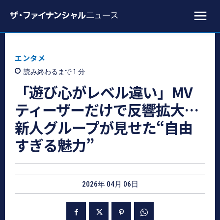
エンタメ
読み終わるまで 1
分
「遊び心がレベル違い」MV
ティーザーだけで反響拡大…
新人グループが見せた“自由
すぎる魅力”
2026年 04月 06日