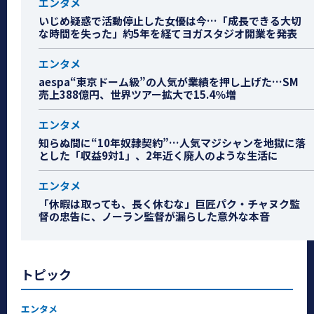
エンタメ
いじめ疑惑で活動停止した女優は今…「成長できる大切
な時間を失った」約5年を経てヨガスタジオ開業を発表
エンタメ
aespa“東京ドーム級”の人気が業績を押し上げた…SM
売上388億円、世界ツアー拡大で15.4％増
エンタメ
知らぬ間に“10年奴隷契約”…人気マジシャンを地獄に落
とした「収益9対1」、2年近く廃人のような生活に
エンタメ
「休暇は取っても、長く休むな」巨匠パク・チャヌク監
督の忠告に、ノーラン監督が漏らした意外な本音
トピック
エンタメ