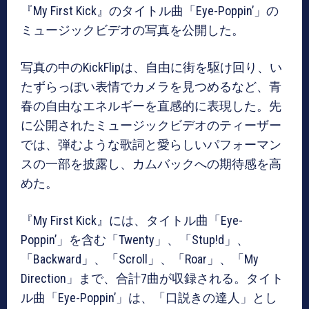
『My First Kick』のタイトル曲「Eye-Poppin’」の
ミュージックビデオの写真を公開した。
写真の中のKickFlipは、自由に街を駆け回り、い
たずらっぽい表情でカメラを見つめるなど、青
春の自由なエネルギーを直感的に表現した。先
に公開されたミュージックビデオのティーザー
では、弾むような歌詞と愛らしいパフォーマン
スの一部を披露し、カムバックへの期待感を高
めた。
『My First Kick』には、タイトル曲「Eye-
Poppin’」を含む「Twenty」、「Stup!d」、
「Backward」、「Scroll」、「Roar」、「My
Direction」まで、合計7曲が収録される。タイト
ル曲「Eye-Poppin’」は、「口説きの達人」とし