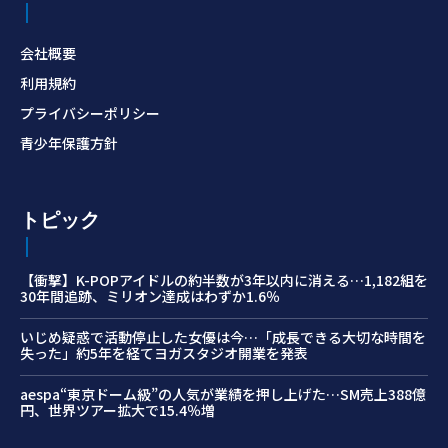
会社概要
利用規約
プライバシーポリシー
青少年保護方針
トピック
【衝撃】K-POPアイドルの約半数が3年以内に消える…1,182組を
30年間追跡、ミリオン達成はわずか1.6％
いじめ疑惑で活動停止した女優は今…「成長できる大切な時間を
失った」約5年を経てヨガスタジオ開業を発表
aespa“東京ドーム級”の人気が業績を押し上げた…SM売上388億
円、世界ツアー拡大で15.4％増