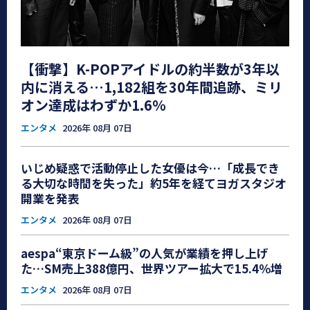
【衝撃】K-POPアイドルの約半数が3年以
内に消える…1,182組を30年間追跡、ミリ
オン達成はわずか1.6％
エンタメ
2026年 08月 07日
いじめ疑惑で活動停止した女優は今…「成長でき
る大切な時間を失った」約5年を経てヨガスタジオ
開業を発表
エンタメ
2026年 08月 07日
aespa“東京ドーム級”の人気が業績を押し上げ
た…SM売上388億円、世界ツアー拡大で15.4％増
エンタメ
2026年 08月 07日