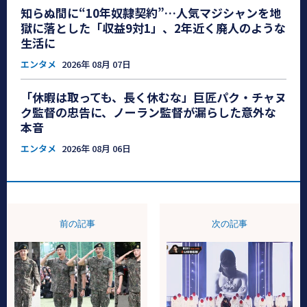
知らぬ間に“10年奴隷契約”…人気マジシャンを地
獄に落とした「収益9対1」、2年近く廃人のような
生活に
エンタメ
2026年 08月 07日
「休暇は取っても、長く休むな」巨匠パク・チャヌ
ク監督の忠告に、ノーラン監督が漏らした意外な
本音
エンタメ
2026年 08月 06日
前の記事
次の記事