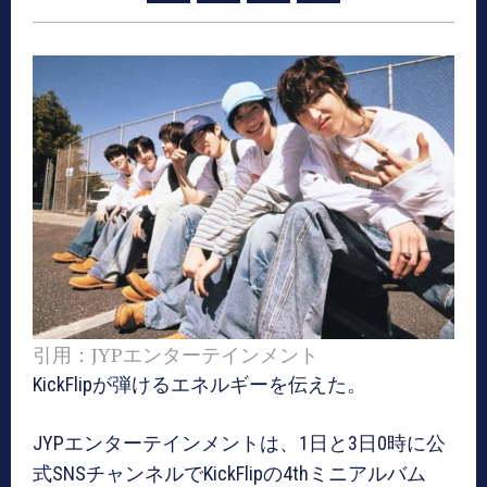
引用：JYPエンターテインメント
KickFlipが弾けるエネルギーを伝えた。
JYPエンターテインメントは、1日と3日0時に公
式SNSチャンネルでKickFlipの4thミニアルバム