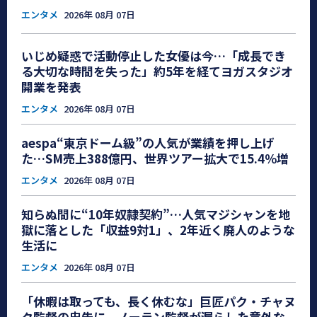
エンタメ
2026年 08月 07日
いじめ疑惑で活動停止した女優は今…「成長でき
る大切な時間を失った」約5年を経てヨガスタジオ
開業を発表
エンタメ
2026年 08月 07日
aespa“東京ドーム級”の人気が業績を押し上げ
た…SM売上388億円、世界ツアー拡大で15.4％増
エンタメ
2026年 08月 07日
知らぬ間に“10年奴隷契約”…人気マジシャンを地
獄に落とした「収益9対1」、2年近く廃人のような
生活に
エンタメ
2026年 08月 07日
「休暇は取っても、長く休むな」巨匠パク・チャヌ
ク監督の忠告に、ノーラン監督が漏らした意外な