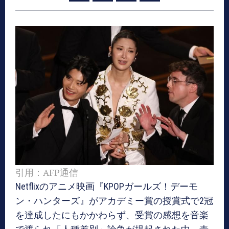
引用：AFP通信
Netflixのアニメ映画『KPOPガールズ！デーモ
ン・ハンターズ』がアカデミー賞の授賞式で2冠
を達成したにもかかわらず、受賞の感想を音楽