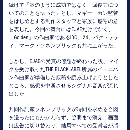
続けて「歌のように成功ではなく、回復力につ
いてのことを悟った」とし、マギー・カン監督
をはじめとする制作スタッフと家族に感謝の意
を表した。今回の舞台にはEJAEだけでなく、
「Golden」の作曲家であるIDO、24、パク・テデ
ィ、マーク・ソネンブリックも共に上がった。
しかし、EJAEの受賞の感想が終わった後、マイ
クを受け取ったTHE BLACKLABEL所属のイ・ユハ
ン作曲家が準備した原稿を読み上げようとした
ところ、感想を中断させるシグナル音楽が流れ
出した。
共同作詞家ソネンブリックが時間を求める合図
を送ったにもかかわらず、照明まで消え、画面
は広告に切り替わり、結局すべての受賞者が感