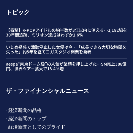
トピック
【衝撃】K-POPアイドルの約半数が3年以内に消える…1,182組を
30年間追跡、ミリオン達成はわずか1.6％
いじめ疑惑で活動停止した女優は今…「成長できる大切な時間を
失った」約5年を経てヨガスタジオ開業を発表
aespa“東京ドーム級”の人気が業績を押し上げた…SM売上388億
円、世界ツアー拡大で15.4％増
ザ・ファイナンシャルニュース
· 経済新聞の品格
· 経済新聞のトップ
· 経済新聞としてのプライド