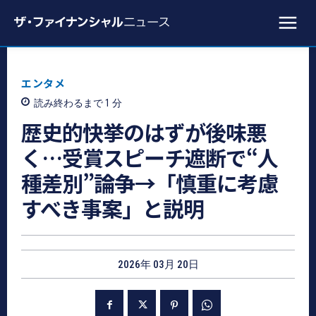
エンタメ
読み終わるまで 1
分
歴史的快挙のはずが後味悪
く…受賞スピーチ遮断で“人
種差別”論争→「慎重に考慮
すべき事案」と説明
2026年 03月 20日