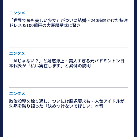
エンタメ
「世界で最も美しい少女」がついに結婚…240時間かけた特注
ドレス＆100億円の大豪邸挙式に驚き
エンタメ
「AIじゃない？」と疑惑浮上…美人すぎる元バドミントン日
本代表が「私は実在します」と異例の説明
エンタメ
政治投稿を繰り返し、ついには脱退要求も…人気アイドルが
沈黙を破り語った「決めつけないでほしい」本音