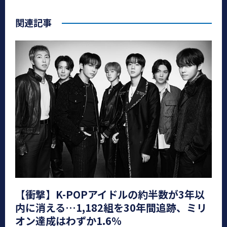
関連記事
【衝撃】K-POPアイドルの約半数が3年以
内に消える…1,182組を30年間追跡、ミリ
オン達成はわずか1.6％