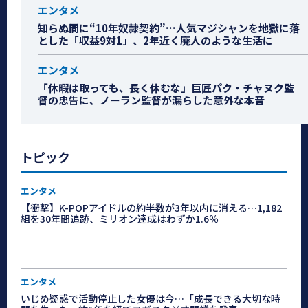
エンタメ
知らぬ間に“10年奴隷契約”…人気マジシャンを地獄に落
とした「収益9対1」、2年近く廃人のような生活に
エンタメ
「休暇は取っても、長く休むな」巨匠パク・チャヌク監
督の忠告に、ノーラン監督が漏らした意外な本音
トピック
エンタメ
【衝撃】K-POPアイドルの約半数が3年以内に消える…1,182
組を30年間追跡、ミリオン達成はわずか1.6％
エンタメ
いじめ疑惑で活動停止した女優は今…「成長できる大切な時