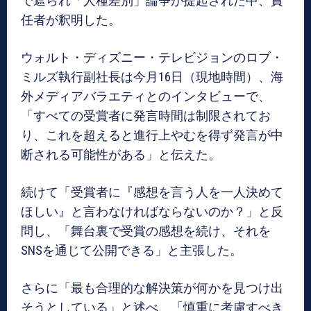
で遮られ「人種差別」論争が提起された中、責
任者が釈明した。
ウォルト・ディズニー・テレビジョンのロブ・
ミルズ執行副社長は今月16日（現地時間）、海
外メディアバラエティとのインタビューで、
「すべての受賞者に発言時間は制限されてお
り、これを超えると進行上やむを得ず発言が中
断される可能性がある」と伝えた。
続けて「受賞者に『感想を言う人を一人決めて
ほしい』と言わなければならないのか？」と反
問し、「舞台裏で受賞の感想を続け、それを
SNSを通じて公開できる」と主張した。
さらに「最も合理的な解決策が何かを見つけ出
そうとしている」と述べ、「慎重に考慮すべき