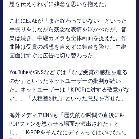
想を伝えられずに残念な思いを抱えた。
これにEJAEが「まだ終わっていない」といった
手振りをしながら残念な表情を浮かべたが、音
楽は続き、中継カメラも全体画面を捉えた。作
曲陣は受賞の感想を言えずに舞台を降り、中継
画面はすぐに広告に切り替わった。
YouTubeやSNSなどでは「なぜ受賞の感想を遮る
のか」といったネットユーザーの批判が続い
た。ネットユーザーは「K-POPに対する敬意がな
い」、「人種差別だ」といった意見を寄せた。
海外メディアCNNも「歴史的な瞬間の直後にK-
POPファンを怒らせる場面が演出された」と
し、「K-POPをそんなにディスってはいけない。