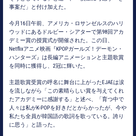
事案だ」と付け加えた。
今月16日午前、アメリカ・ロサンゼルスのハリ
ウッドにあるドルビー・シアターで第98回アカ
デミー賞の授賞式が開催された。この日、
Netflixアニメ映画『KPOPガールズ！デーモン・
ハンターズ』は長編アニメーションと主題歌賞
を同時に獲得し、2冠に輝いた。
主題歌賞受賞の呼名に舞台に上がったEJAEは涙
を流しながら「この素晴らしい賞を与えてくれ
たアカデミーに感謝する」と述べ、「育つ中で
人々は私がK-POPを好きだとからかったが、今や
私たち全員が韓国語の歌詞を歌っている。誇り
に思う」と語った。