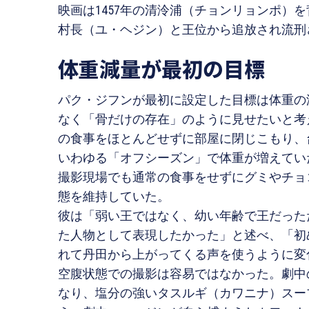
映画は1457年の清泠浦（チョンリョンポ）
村長（ユ・ヘジン）と王位から追放され流刑
体重減量が最初の目標
パク・ジフンが最初に設定した目標は体重の
なく「骨だけの存在」のように見せたいと考
の食事をほとんどせずに部屋に閉じこもり、
いわゆる「オフシーズン」で体重が増えてい
撮影現場でも通常の食事をせずにグミやチョ
態を維持していた。
彼は「弱い王ではなく、幼い年齢で王だった
た人物として表現したかった」と述べ、「初
れて丹田から上がってくる声を使うように変
空腹状態での撮影は容易ではなかった。劇中
なり、塩分の強いタスルギ（カワニナ）スー