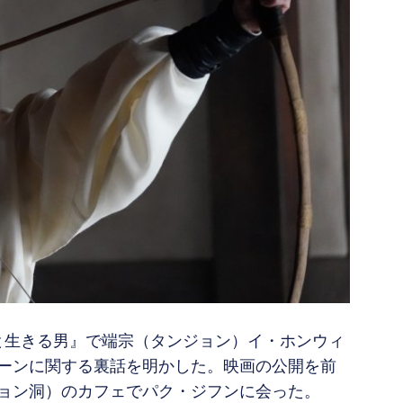
王と生きる男』で端宗（タンジョン）イ・ホンウィ
ーンに関する裏話を明かした。映画の公開を前
ョン洞）のカフェでパク・ジフンに会った。