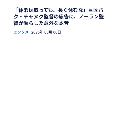
「休暇は取っても、長く休むな」巨匠パ
ク・チャヌク監督の忠告に、ノーラン監
督が漏らした意外な本音
エンタメ
2026年 08月 06日