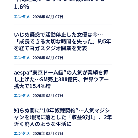
1.6％
エンタメ
2026年 08月 07日
いじめ疑惑で活動停止した女優は今…
「成長できる大切な時間を失った」約5年
を経てヨガスタジオ開業を発表
エンタメ
2026年 08月 07日
aespa“東京ドーム級”の人気が業績を押
し上げた…SM売上388億円、世界ツアー
拡大で15.4％増
エンタメ
2026年 08月 07日
知らぬ間に“10年奴隷契約”…人気マジシ
ャンを地獄に落とした「収益9対1」、2年
近く廃人のような生活に
エンタメ
2026年 08月 07日