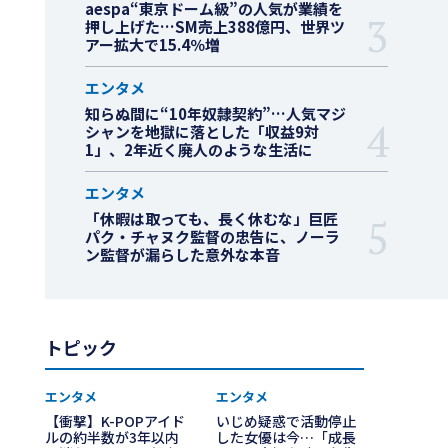
aespa“東京ドーム級”の人気が業績を
押し上げた…SM売上388億円、世界ツ
アー拡大で15.4％増
エンタメ
知らぬ間に“10年奴隷契約”…人気マジ
シャンを地獄に落とした「収益9対
1」、2年近く廃人のような生活に
エンタメ
「休暇は取っても、長く休むな」巨匠
パク・チャヌク監督の忠告に、ノーラ
ン監督が漏らした意外な本音
トピック
エンタメ
エンタメ
【衝撃】K-POPアイド
いじめ疑惑で活動停止
ルの約半数が3年以内
した女優は今…「成長