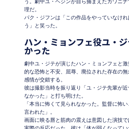
う。劇中ユ・ヘジンが自ら捕まえたカワニナ
理だ。
パク・ジフンは「この作品をやっていなけれ
う」と笑った。
ハン・ミョンフェ役ユ・ジ
かった
劇中ユ・ジテが演じたハン・ミョンフェと激
的な恐怖と不安、屈辱、廃位された存在の無
感情が交錯する。
彼は撮影当時を振り返り「ユ・ジテ先輩が近
なかった」と打ち明けた。
「本当に怖くて見られなかった。監督に怖い
言われた」。
画面に映る唇と筋肉の震えは意図した演技で
実際の反応だった。彼は「体が弱くなってい