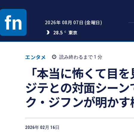
2026年 08月 07日 (金曜日)
28.5
C
エンタメ
読み終わるまで 1
分
「本当に怖くて目を
ジテとの対面シーン
ク・ジフンが明かす
2026年 02月 16日