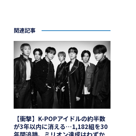
関連記事
【衝撃】K-POPアイドルの約半数
が3年以内に消える…1,182組を30
年間追跡、ミリオン達成はわずか