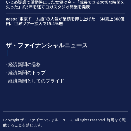
いじめ疑惑で活動停止した女優は今…「成長できる大切な時間を
失った」約5年を経てヨガスタジオ開業を発表
aespa“東京ドーム級”の人気が業績を押し上げた…SM売上388億
円、世界ツアー拡大で15.4％増
ザ・ファイナンシャルニュース
· 経済新聞の品格
· 経済新聞のトップ
· 経済新聞としてのプライド
Copyright ザ・ファイナンシャルニュース. All rights reserved. 許可なく転
載することを禁じます。