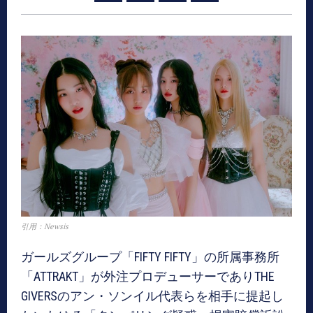
引用：Newsis
ガールズグループ「FIFTY FIFTY」の所属事務所
「ATTRAKT」が外注プロデューサーでありTHE
GIVERSのアン・ソンイル代表らを相手に提起し