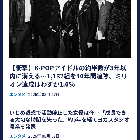
【衝撃】K-POPアイドルの約半数が3年以
内に消える…1,182組を30年間追跡、ミリ
オン達成はわずか1.6％
エンタメ
2026年 08月 07日
いじめ疑惑で活動停止した女優は今…「成長でき
る大切な時間を失った」約5年を経てヨガスタジオ
開業を発表
エンタメ
2026年 08月 07日