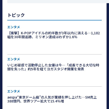
トピック
エンタメ
【衝撃】K-POPアイドルの約半数が3年以内に消える…1,182
組を30年間追跡、ミリオン達成はわずか1.6％
エンタメ
いじめ疑惑で活動停止した女優は今…「成長できる大切な時
間を失った」約5年を経てヨガスタジオ開業を発表
エンタメ
aespa“東京ドーム級”の人気が業績を押し上げた…SM売上
388億円、世界ツアー拡大で15.4％増