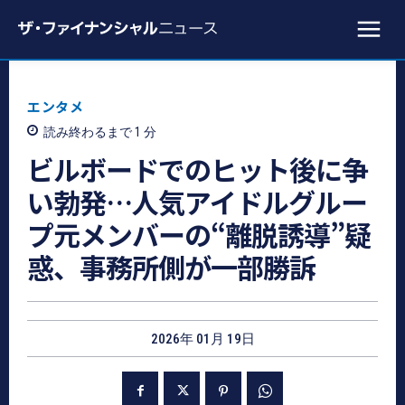
エンタメ
読み終わるまで 1
分
ビルボードでのヒット後に争
い勃発…人気アイドルグルー
プ元メンバーの“離脱誘導”疑
惑、事務所側が一部勝訴
2026年 01月 19日