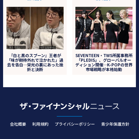
『白と黒のスプーン』王者が
SEVENTEEN・TWS所属事務所
「味が期待外れで泣かれた」過
「PLEDIS」、グローバルオー
去を告白…栄光の裏にあった挫
ディション開催…K-POPの世界
折と決断
市場戦略が本格始動
会社概要
利用規約
プライバシーポリシー
青少年保護方針