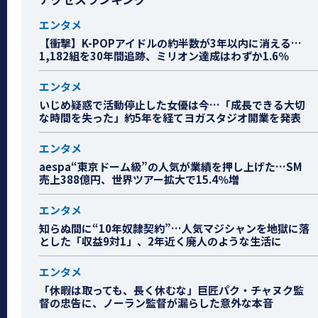
エンタメ
【衝撃】K-POPアイドルの約半数が3年以内に消える…
1,182組を30年間追跡、ミリオン達成はわずか1.6％
エンタメ
いじめ疑惑で活動停止した女優は今…「成長できる大切
な時間を失った」約5年を経てヨガスタジオ開業を発表
エンタメ
aespa“東京ドーム級”の人気が業績を押し上げた…SM
売上388億円、世界ツアー拡大で15.4％増
エンタメ
知らぬ間に“10年奴隷契約”…人気マジシャンを地獄に落
とした「収益9対1」、2年近く廃人のような生活に
エンタメ
「休暇は取っても、長く休むな」巨匠パク・チャヌク監
督の忠告に、ノーラン監督が漏らした意外な本音