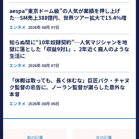
aespa“東京ドーム級”の人気が業績を押し上げ
た…SM売上388億円、世界ツアー拡大で15.4％増
エンタメ
2026年 08月 07日
知らぬ間に“10年奴隷契約”…人気マジシャンを地
獄に落とした「収益9対1」、2年近く廃人のような
生活に
エンタメ
2026年 08月 07日
「休暇は取っても、長く休むな」巨匠パク・チャヌ
ク監督の忠告に、ノーラン監督が漏らした意外な
本音
エンタメ
2026年 08月 06日
前の記事
次の記事