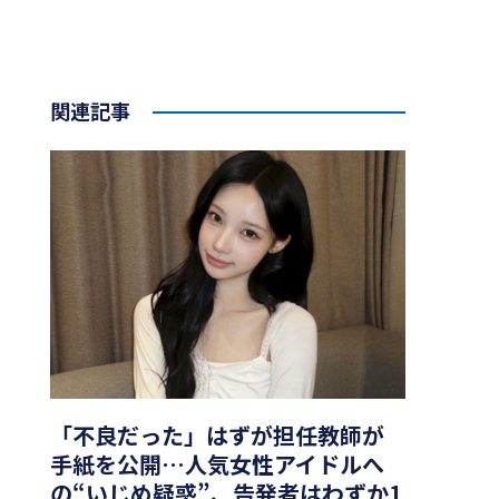
関連記事
「不良だった」はずが担任教師が
手紙を公開…人気女性アイドルへ
の“いじめ疑惑”、告発者はわずか1