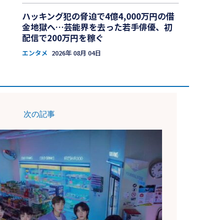
ハッキング犯の脅迫で4億4,000万円の借
金地獄へ…芸能界を去った若手俳優、初
配信で200万円を稼ぐ
エンタメ
2026年 08月 04日
次の記事