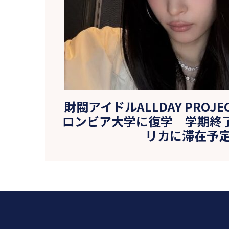
財閥アイドルALLDAY PROJ
ロンビア大学に復学 学期終
リカに滞在予