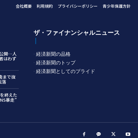
会社概要
利用規約
プライバシーポリシー
青少年保護方針
ザ・ファイナンシャルニュース
公開…人
· 経済新聞の品格
者はわず
· 経済新聞のトップ
· 経済新聞としてのプライド
…歯まで抜
転落
月を終えた
NS暴走”