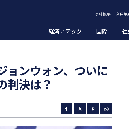
会社概要
利用規
経済／テック
国際
社
ジョンウォン、ついに
の判決は？