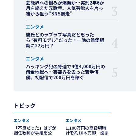
芸能界への恨みが爆発か…実刑2年6か
月を終えた元歌手、人気芸能人を片っ
端から狙う“SNS暴走”
エンタメ
彼氏とのラブラブ写真だと思った
ら“有料モデル”だった…一晩の熱愛騒
動に22万円？
エンタメ
ハッキング犯の脅迫で4億4,000万円の
借金地獄へ…芸能界を去った若手俳
優、初配信で200万円を稼ぐ
トピック
エンタメ
エンタメ
「不良だった」はずが
1,100万円の高級腕時
担任教師が手紙を公
計を約10本売却…歯ま