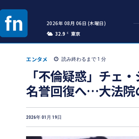
2026年 08月 06日 (木曜日)
32.9
C
エンタメ
読み終わるまで 1
分
「不倫疑惑」チェ・
名誉回復へ…大法院
2026年 01月 19日