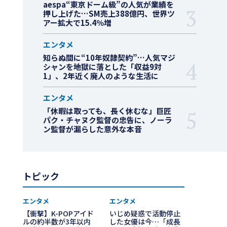
aespa“東京ドーム級”の人気が業績を
押し上げた…SM売上388億円、世界ツ
アー拡大で15.4％増
エンタメ
知らぬ間に“10年奴隷契約”…人気マジ
シャンを地獄に落とした「収益9対
1」、2年近く廃人のような生活に
エンタメ
「休暇は取っても、長く休むな」巨匠
パク・チャヌク監督の忠告に、ノーラ
ン監督が漏らした意外な本音
トピック
エンタメ
エンタメ
【衝撃】K-POPアイド
いじめ疑惑で活動停止
ルの約半数が3年以内
した女優は今…「成長