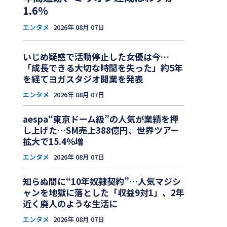
1.6％
エンタメ
2026年 08月 07日
いじめ疑惑で活動停止した女優は今…
「成長できる大切な時間を失った」約5年
を経てヨガスタジオ開業を発表
エンタメ
2026年 08月 07日
aespa“東京ドーム級”の人気が業績を押
し上げた…SM売上388億円、世界ツアー
拡大で15.4％増
エンタメ
2026年 08月 07日
知らぬ間に“10年奴隷契約”…人気マジシ
ャンを地獄に落とした「収益9対1」、2年
近く廃人のような生活に
エンタメ
2026年 08月 07日