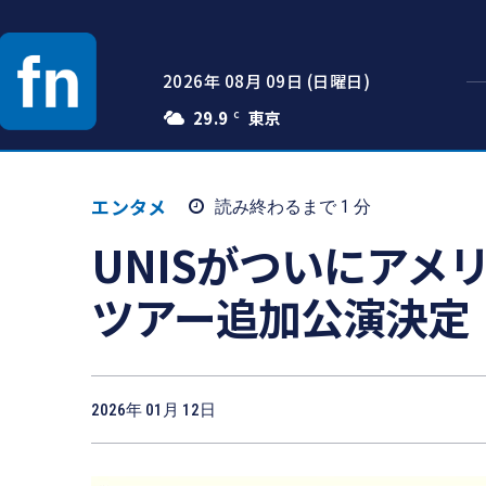
2026年 08月 09日 (日曜日)
29.9
C
エンタメ
読み終わるまで 1
分
UNISがついにアメリカ
ツアー追加公演決定
2026年 01月 12日