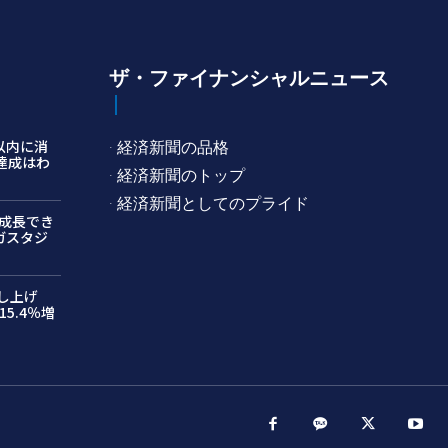
ザ・ファイナンシャルニュース
以内に消
· 経済新聞の品格
ン達成はわ
· 経済新聞のトップ
· 経済新聞としてのプライド
成長でき
ガスタジ
押し上げ
5.4％増