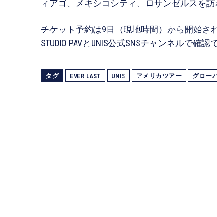
ィアゴ、メキシコシティ、ロサンゼルスを訪
チケット予約は9日（現地時間）から開始さ
STUDIO PAVとUNIS公式SNSチャンネルで確
タグ
EVER LAST
UNIS
アメリカツアー
グロー