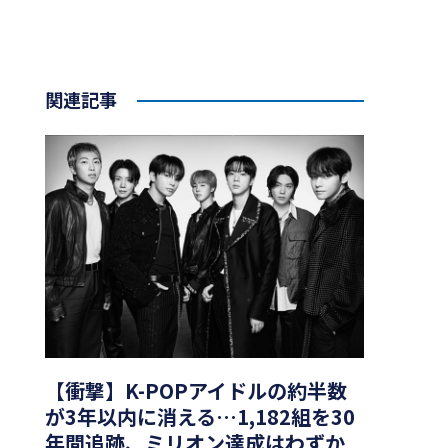
関連記事
【衝撃】K-POPアイドルの約半数
が3年以内に消える…1,182組を30
年間追跡、ミリオン達成はわずか