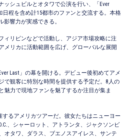
れナッシュビルとオタワで公演を行い、「Ever
追加日程を含め計15都市のファンと交流する。本格
バル影響力が実感できる。
、フィリピンなどで活動し、アジア市場攻略に注
アメリカに活動範囲を広げ、グローバルな展開
ver Last」の幕を開ける。デビュー後初めてアメ
ジで観客に特別な時間を提供する予定だ。8人の
と魅力で現地ファンを魅了するか注目が集ま
初めて開催するアメリカツアーだ。彼女たちはニューヨー
.C.、シャーロット、アトランタ、ジャクソンビ
、オタワ、ダラス、ブエノスアイレス、サンテ