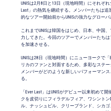
UNISは2月8日と13日（現地時間）にそれぞ
Last」の熱気を継続する。メンバーたちは
的なツアー開始前からUNISの強力なグロー
これまでUNISは韓国をはじめ、日本、中国
力してきた。今回のツアーでメンバーたちは
を加速させる。
UNISは28日（現地時間）にニューヨークで「E
リカのファンと対面するため、多彩なステー
メンバーがどのような新しいパフォーマンス
る。
「Ever Last」はUNISがデビュー以来
クを皮切りにフィラデルフィア、ワシントンD
ル、ナッシュビル、クリーブランド、シカゴ