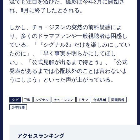
流でも注目を浴びた。撮影は今年2月に開始さ
れ、8月に終了したとされる。
しかし、チョ・ジヌンの突然の前科疑惑によ
り、多くのドラマファンや一般視聴者は困惑し
ている。「『シグナル2』だけを楽しみにしてい
たのに」、「早く事実を明らかにしてほし
い」、「公式見解が出るまで待とう」、「公式
発表があるまでは心配以外のことは言わないよ
うにしよう」といった声が上がっている。
タグ
TVN
シグナル
チョ・ジヌン
ドラマ
公式見解
問題提起
少年犯罪
アクセスランキング