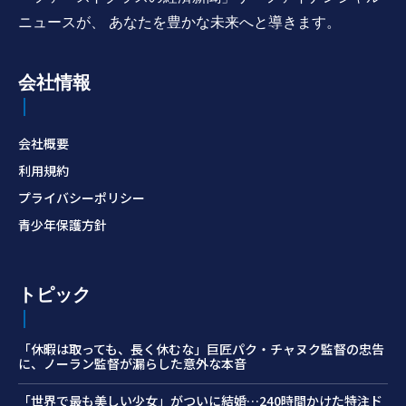
ニュースが、 あなたを豊かな未来へと導きます。
会社情報
会社概要
利用規約
プライバシーポリシー
青少年保護方針
トピック
「休暇は取っても、長く休むな」巨匠パク・チャヌク監督の忠告
に、ノーラン監督が漏らした意外な本音
「世界で最も美しい少女」がついに結婚…240時間かけた特注ド