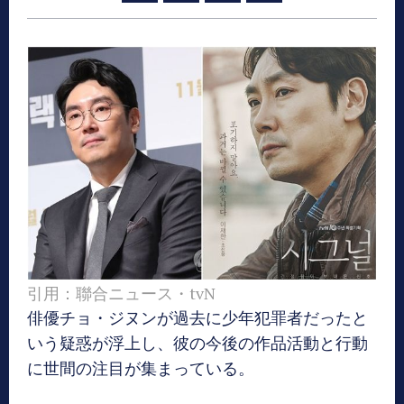
引用：聯合ニュース・tvN
俳優チョ・ジヌンが過去に少年犯罪者だったと
いう疑惑が浮上し、彼の今後の作品活動と行動
に世間の注目が集まっている。