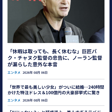
「休暇は取っても、長く休むな」巨匠パ
ク・チャヌク監督の忠告に、ノーラン監督
が漏らした意外な本音
エンタメ
2026年 08月 06日
「世界で最も美しい少女」がついに結婚…240時間
かけた特注ドレス＆100億円の大豪邸挙式に驚き
エンタメ
2026年 08月 06日