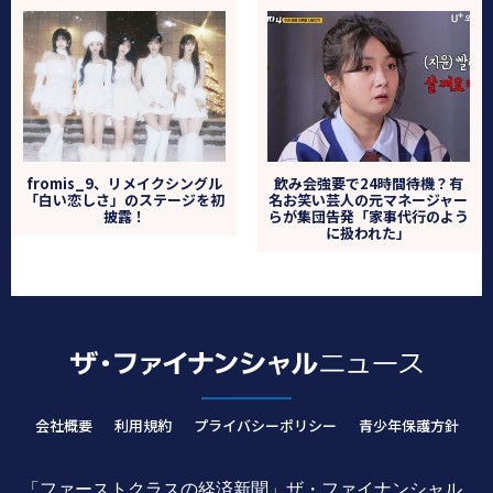
fromis_9、リメイクシングル
飲み会強要で24時間待機？有
「白い恋しさ」のステージを初
名お笑い芸人の元マネージャー
披露！
らが集団告発「家事代行のよう
に扱われた」
会社概要
利用規約
プライバシーポリシー
青少年保護方針
「ファーストクラスの経済新聞」ザ・ファイナンシャル