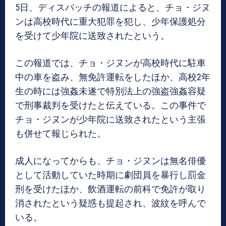
5日、ディスパッチの報道によると、チョ・ジヌ
ンは高校時代に重大犯罪を犯し、少年保護処分
を受けて少年院に送致されたという。
この報道では、チョ・ジヌンが高校時代に駐車
中の車を盗み、無免許運転をしたほか、高校2年
生の時には強姦未遂で特別法上の強盗強姦容疑
で刑事裁判を受けたと伝えている。この事件で
チョ・ジヌンが少年院に送致されたという主張
も併せて報じられた。
成人になってからも、チョ・ジヌンは無名俳優
として活動していた時期に劇団員を暴行し罰金
刑を受けたほか、飲酒運転の前科で免許が取り
消されたという疑惑も提起され、波紋を呼んで
いる。