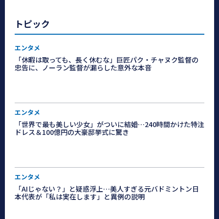
トピック
エンタメ
「休暇は取っても、長く休むな」巨匠パク・チャヌク監督の
忠告に、ノーラン監督が漏らした意外な本音
エンタメ
「世界で最も美しい少女」がついに結婚…240時間かけた特注
ドレス＆100億円の大豪邸挙式に驚き
エンタメ
「AIじゃない？」と疑惑浮上…美人すぎる元バドミントン日
本代表が「私は実在します」と異例の説明