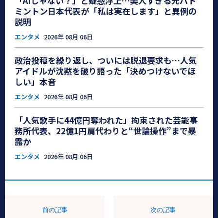
「AIじゃない？」と疑惑浮上…美人すぎる元バド
ミントン日本代表が「私は実在します」と異例の
説明
エンタメ
2026年 08月 06日
政治投稿を繰り返し、ついには脱退要求も…人気
アイドルが沈黙を破り語った「決めつけないでほ
しい」本音
エンタメ
2026年 08月 06日
「人気歌手に44億円奪われた」拘束された芸能事
務所代表、22億1円肩代わりと“世論操作”まで暴
露か
エンタメ
2026年 08月 06日
前の記事
次の記事