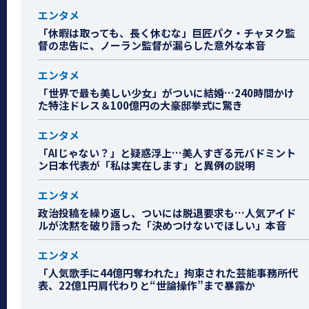
エンタメ
「休暇は取っても、長く休むな」巨匠パク・チャヌク監
督の忠告に、ノーラン監督が漏らした意外な本音
エンタメ
「世界で最も美しい少女」がついに結婚…240時間かけ
た特注ドレス＆100億円の大豪邸挙式に驚き
エンタメ
「AIじゃない？」と疑惑浮上…美人すぎる元バドミント
ン日本代表が「私は実在します」と異例の説明
エンタメ
政治投稿を繰り返し、ついには脱退要求も…人気アイド
ルが沈黙を破り語った「決めつけないでほしい」本音
エンタメ
「人気歌手に44億円奪われた」拘束された芸能事務所代
表、22億1円肩代わりと“世論操作”まで暴露か