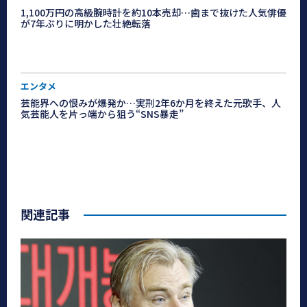
1,100万円の高級腕時計を約10本売却…歯まで抜けた人気俳優
が7年ぶりに明かした壮絶転落
エンタメ
芸能界への恨みが爆発か…実刑2年6か月を終えた元歌手、人
気芸能人を片っ端から狙う“SNS暴走”
関連記事