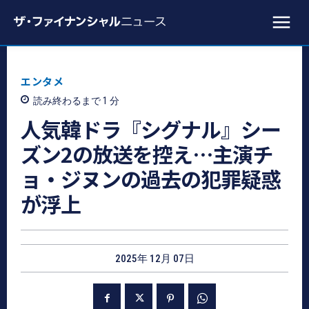
エンタメ
読み終わるまで 1
分
人気韓ドラ『シグナル』シー
ズン2の放送を控え⋯主演チ
ョ・ジヌンの過去の犯罪疑惑
が浮上
2025年 12月 07日