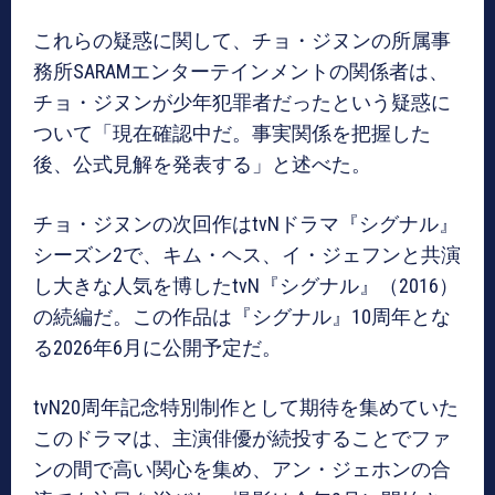
これらの疑惑に関して、チョ・ジヌンの所属事
務所SARAMエンターテインメントの関係者は、
チョ・ジヌンが少年犯罪者だったという疑惑に
ついて「現在確認中だ。事実関係を把握した
後、公式見解を発表する」と述べた。
チョ・ジヌンの次回作はtvNドラマ『シグナル』
シーズン2で、キム・ヘス、イ・ジェフンと共演
し大きな人気を博したtvN『シグナル』（2016）
の続編だ。この作品は『シグナル』10周年とな
る2026年6月に公開予定だ。
tvN20周年記念特別制作として期待を集めていた
このドラマは、主演俳優が続投することでファ
ンの間で高い関心を集め、アン・ジェホンの合