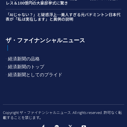
レス＆100億円の大豪邸挙式に驚き
「AIじゃない？」と疑惑浮上…美人すぎる元バドミントン日本代
表が「私は実在します」と異例の説明
ザ・ファイナンシャルニュース
· 経済新聞の品格
· 経済新聞のトップ
· 経済新聞としてのプライド
Copyright ザ・ファイナンシャルニュース. All rights reserved. 許可なく転
載することを禁じます。