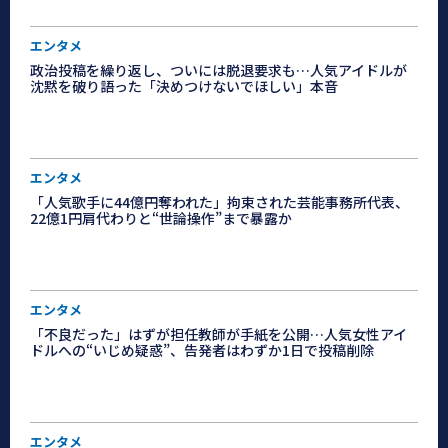
エンタメ
政治投稿を繰り返し、ついには脱退要求も…人気アイドルが
沈黙を破り語った「決めつけないでほしい」本音
エンタメ
「人気歌手に44億円奪われた」拘束された芸能事務所代表、
22億1円肩代わりと“世論操作”まで暴露か
エンタメ
「不良だった」はずが担任教師が手紙を公開…人気女性アイ
ドルへの“いじめ疑惑”、告発者はわずか1日で投稿削除
エンタメ