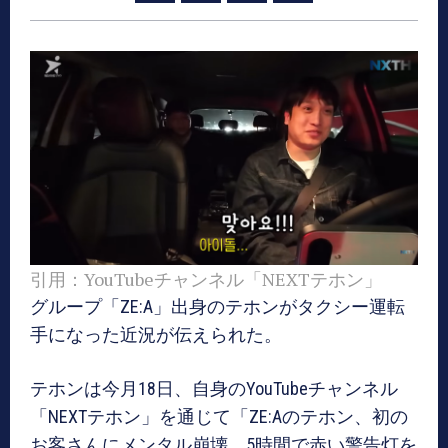
引用：YouTubeチャンネル「NEXTテホン」
グループ「ZE:A」出身のテホンがタクシー運転
手になった近況が伝えられた。
テホンは今月18日、自身のYouTubeチャンネル
「NEXTテホン」を通じて「ZE:Aのテホン、初の
お客さんにメンタル崩壊。5時間で赤い警告灯を