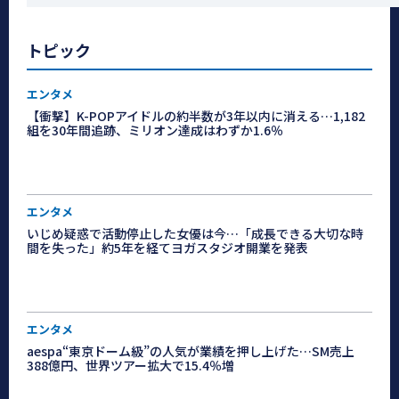
トピック
エンタメ
【衝撃】K-POPアイドルの約半数が3年以内に消える…1,182
組を30年間追跡、ミリオン達成はわずか1.6％
エンタメ
いじめ疑惑で活動停止した女優は今…「成長できる大切な時
間を失った」約5年を経てヨガスタジオ開業を発表
エンタメ
aespa“東京ドーム級”の人気が業績を押し上げた…SM売上
388億円、世界ツアー拡大で15.4％増