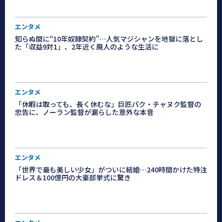
エンタメ
知らぬ間に“10年奴隷契約”…人気マジシャンを地獄に落とし
た「収益9対1」、2年近く廃人のような生活に
エンタメ
「休暇は取っても、長く休むな」巨匠パク・チャヌク監督の
忠告に、ノーラン監督が漏らした意外な本音
エンタメ
「世界で最も美しい少女」がついに結婚…240時間かけた特注
ドレス＆100億円の大豪邸挙式に驚き