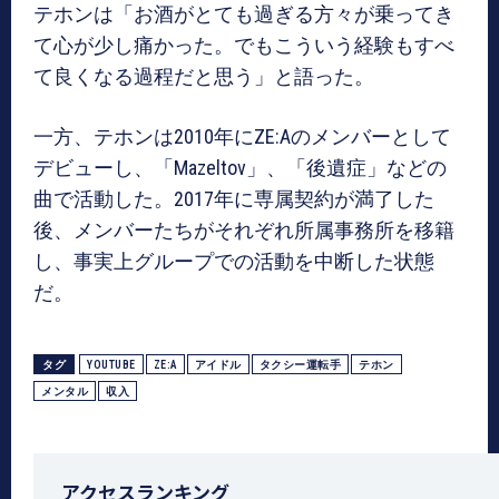
テホンは「お酒がとても過ぎる方々が乗ってき
て心が少し痛かった。でもこういう経験もすべ
て良くなる過程だと思う」と語った。
一方、テホンは2010年にZE:Aのメンバーとして
デビューし、「Mazeltov」、「後遺症」などの
曲で活動した。2017年に専属契約が満了した
後、メンバーたちがそれぞれ所属事務所を移籍
し、事実上グループでの活動を中断した状態
だ。
タグ
YOUTUBE
ZE:A
アイドル
タクシー運転手
テホン
メンタル
収入
アクセスランキング