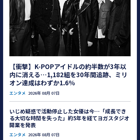
【衝撃】K-POPアイドルの約半数が3年以
内に消える…1,182組を30年間追跡、ミリ
オン達成はわずか1.6％
エンタメ
2026年 08月 07日
いじめ疑惑で活動停止した女優は今…「成長でき
る大切な時間を失った」約5年を経てヨガスタジオ
開業を発表
エンタメ
2026年 08月 07日