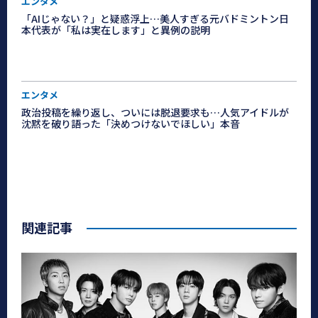
エンタメ
「AIじゃない？」と疑惑浮上…美人すぎる元バドミントン日
本代表が「私は実在します」と異例の説明
エンタメ
政治投稿を繰り返し、ついには脱退要求も…人気アイドルが
沈黙を破り語った「決めつけないでほしい」本音
関連記事