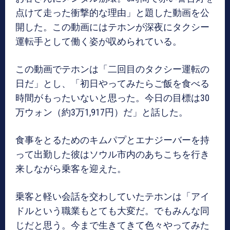
点けて走った衝撃的な理由」と題した動画を公
開した。この動画にはテホンが深夜にタクシー
運転手として働く姿が収められている。
この動画でテホンは「二回目のタクシー運転の
日だ」とし、「初日やってみたらご飯を食べる
時間がもったいないと思った。今日の目標は30
万ウォン（約3万1,917円）だ」と話した。
食事をとるためのキムパプとエナジーバーを持
って出勤した彼はソウル市内のあちこちを行き
来しながら乗客を迎えた。
乗客と軽い会話を交わしていたテホンは「アイ
ドルという職業もとても大変だ。でもみんな同
じだと思う。今まで生きてきて色々やってみた