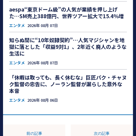
aespa“東京ドーム級”の人気が業績を押し上げ
た…SM売上388億円、世界ツアー拡大で15.4％増
エンタメ
2026年 08月 07日
知らぬ間に“10年奴隷契約”…人気マジシャンを地
獄に落とした「収益9対1」、2年近く廃人のような
生活に
エンタメ
2026年 08月 07日
「休暇は取っても、長く休むな」巨匠パク・チャヌ
ク監督の忠告に、ノーラン監督が漏らした意外な
本音
エンタメ
2026年 08月 06日
前の記事
次の記事