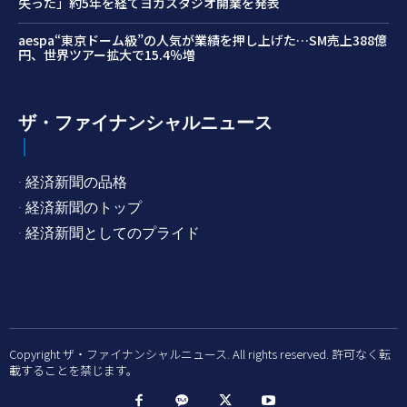
失った」約5年を経てヨガスタジオ開業を発表
aespa“東京ドーム級”の人気が業績を押し上げた…SM売上388億
円、世界ツアー拡大で15.4％増
ザ・ファイナンシャルニュース
· 経済新聞の品格
· 経済新聞のトップ
· 経済新聞としてのプライド
Copyright ザ・ファイナンシャルニュース. All rights reserved. 許可なく転
載することを禁じます。