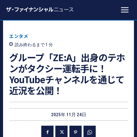
エンタメ
読み終わるまで 1
分
グループ「ZE:A」出身のテホ
ンがタクシー運転手に！
YouTubeチャンネルを通じて
近況を公開！
2025年 11月 24日