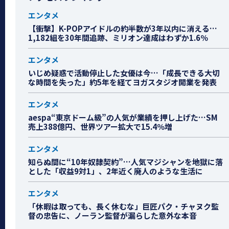
エンタメ
【衝撃】K-POPアイドルの約半数が3年以内に消える…
1,182組を30年間追跡、ミリオン達成はわずか1.6％
エンタメ
いじめ疑惑で活動停止した女優は今…「成長できる大切
な時間を失った」約5年を経てヨガスタジオ開業を発表
エンタメ
aespa“東京ドーム級”の人気が業績を押し上げた…SM
売上388億円、世界ツアー拡大で15.4％増
エンタメ
知らぬ間に“10年奴隷契約”…人気マジシャンを地獄に落
とした「収益9対1」、2年近く廃人のような生活に
エンタメ
「休暇は取っても、長く休むな」巨匠パク・チャヌク監
督の忠告に、ノーラン監督が漏らした意外な本音