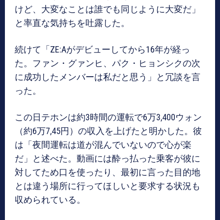
けど、大変なことは誰でも同じように大変だ」
と率直な気持ちを吐露した。
続けて「ZE:Aがデビューしてから16年が経っ
た。ファン・グァンヒ、パク・ヒョンシクの次
に成功したメンバーは私だと思う」と冗談を言
った。
この日テホンは約3時間の運転で6万3,400ウォン
（約6万7,45円）の収入を上げたと明かした。彼
は「夜間運転は道が混んでいないので心が楽
だ」と述べた。動画には酔っ払った乗客が彼に
対してため口を使ったり、最初に言った目的地
とは違う場所に行ってほしいと要求する状況も
収められている。