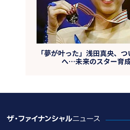
「夢が叶った」浅田真央、つ
へ…未来のスター育