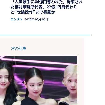
「人気歌手に44億円奪われた」拘束され
た芸能事務所代表、22億1円肩代わり
と“世論操作”まで暴露か
エンタメ
2026年 08月 06日
次の記事