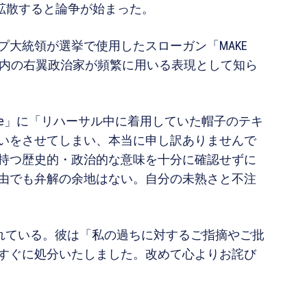
拡散すると論争が始まった。
大統領が選挙で使用したスローガン「MAKE
もので、国内の右翼政治家が頻繁に用いる表現として知ら
rse」に「リハーサル中に着用していた帽子のテキ
いをさせてしまい、本当に申し訳ありませんで
持つ歴史的・政治的な意味を十分に確認せずに
由でも弁解の余地はない。自分の未熟さと不注
えられている。彼は「私の過ちに対するご指摘やご批
すぐに処分いたしました。改めて心よりお詫び