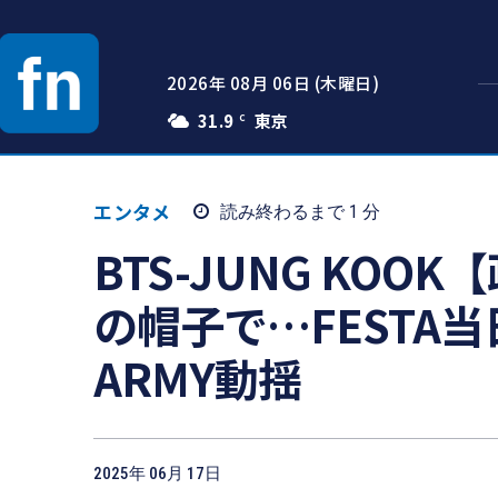
2026年 08月 06日 (木曜日)
31.9
C
エンタメ
読み終わるまで 1
分
BTS-JUNG KO
の帽子で…FESTA
ARMY動揺
2025年 06月 17日