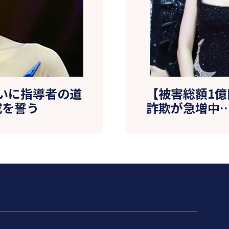
いに指導者の道
【被害総額1億円
成を誓う
詐欺が急増中…