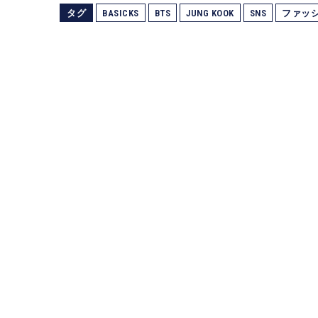
タグ
BASICKS
BTS
JUNG KOOK
SNS
ファッ