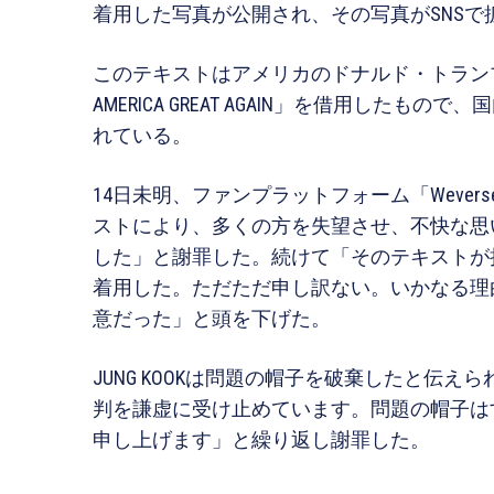
着用した写真が公開され、その写真がSNSで
このテキストはアメリカのドナルド・トランプ
AMERICA GREAT AGAIN」を借用した
れている。
14日未明、ファンプラットフォーム「Weve
ストにより、多くの方を失望させ、不快な思
した」と謝罪した。続けて「そのテキストが
着用した。ただただ申し訳ない。いかなる理
意だった」と頭を下げた。
JUNG KOOKは問題の帽子を破棄したと伝
判を謙虚に受け止めています。問題の帽子は
申し上げます」と繰り返し謝罪した。