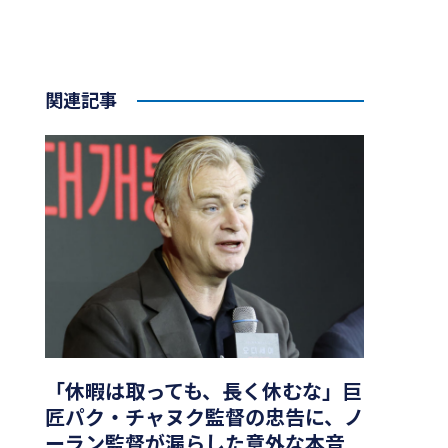
関連記事
「休暇は取っても、長く休むな」巨
匠パク・チャヌク監督の忠告に、ノ
ーラン監督が漏らした意外な本音