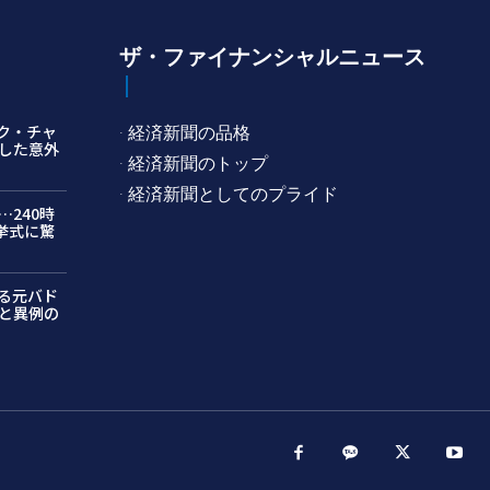
ザ・ファイナンシャルニュース
ク・チャ
· 経済新聞の品格
した意外
· 経済新聞のトップ
· 経済新聞としてのプライド
240時
挙式に驚
る元バド
と異例の