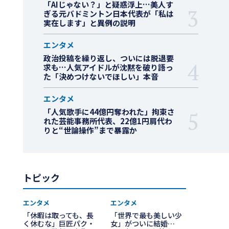
「AIじゃない？」と疑惑浮上…美人す
ぎる元バドミントン日本代表が「私は
実在します」と異例の説明
エンタメ
政治投稿を繰り返し、ついには脱退要
求も…人気アイドルが沈黙を破り語っ
た「決めつけないでほしい」本音
エンタメ
「人気歌手に44億円奪われた」拘束さ
れた芸能事務所代表、22億1円肩代わ
りと“世論操作”まで暴露か
トピック
エンタメ
エンタメ
「休暇は取っても、長
「世界で最も美しい少
く休むな」巨匠パク・
女」がついに結婚…