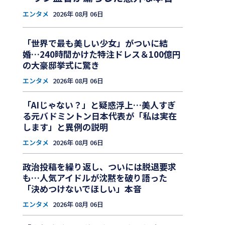
エンタメ
2026年 08月 06日
「世界で最も美しい少女」がついに結
婚…240時間かけた特注ドレス＆100億円
の大豪邸挙式に驚き
エンタメ
2026年 08月 06日
「AIじゃない？」と疑惑浮上…美人すぎ
る元バドミントン日本代表が「私は実在
します」と異例の説明
エンタメ
2026年 08月 06日
政治投稿を繰り返し、ついには脱退要求
も…人気アイドルが沈黙を破り語った
「決めつけないでほしい」本音
エンタメ
2026年 08月 06日