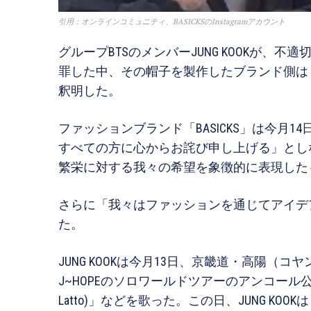
引用：オンラインコミュニティ、BASICKSのInstagramアカウント
グループBTSのメンバーJUNG KOOKが、
罪した中、その帽子を製作したブランド側は
釈明した。
ファッションブランド「BASICKS」は今月1
すべての方に心からお詫び申し上げる」とし
繁栄に対する我々の希望を象徴的に表現した
さらに「我々はファッションを通じてアイデ
た。
JUNG KOOKは今月13日、京畿道・高陽
J~HOPEのソロワールドツアーのアンコール公演
Latto)」などを歌った。この日、JUNG KOOKは「