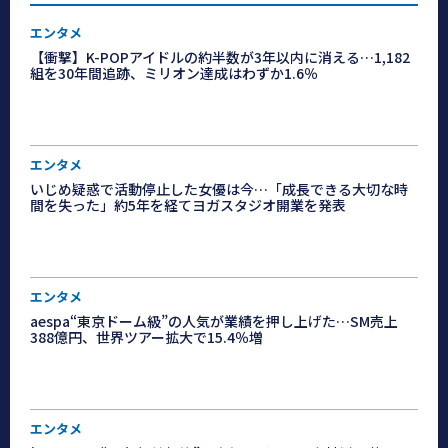
エンタメ
【衝撃】K-POPアイドルの約半数が3年以内に消える…1,182
組を30年間追跡、ミリオン達成はわずか1.6％
エンタメ
いじめ疑惑で活動停止した女優は今…「成長できる大切な時
間を失った」約5年を経てヨガスタジオ開業を発表
エンタメ
aespa“東京ドーム級”の人気が業績を押し上げた…SM売上
388億円、世界ツアー拡大で15.4％増
エンタメ