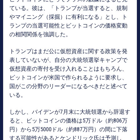
ている。彼は、「トランプが当選すると、規制
やマイニング（採掘）に有利になる」とし、ト
ランプの当選可能性とビットコインの価格変動
の相関関係を強調した。
トランプはまだ公に仮想資産に関する政策を発
表していないが、自分の大統領選挙キャンプで
仮想資産の寄付を受け入れることはもちろん、
ビットコインが米国で作られるように要求し、
国がこの分野のリーダーになるべきだと述べて
いる。
しかし、バイデンが7月末に大統領選から辞退す
ると、ビットコインの価格は5万ドル（約806万
円）から5万5000ドル（約887万円）の間に下落
する可能性があるとケンドリック氏は予測し