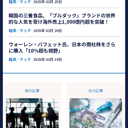
経済／テック
2025年 03月 25日
韓国の三養食品、「ブルダック」ブランドの世界
的な人気を受け海外売上1,000億円超を突破！
経済／テック
2025年 03月 20日
ウォーレン・バフェット氏、日本の商社株をさら
に購入「10%超も視野」
経済／テック
2025年 03月 19日
前の記事
次の記事