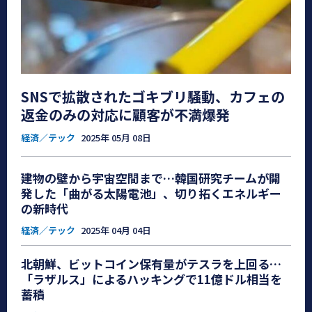
SNSで拡散されたゴキブリ騒動、カフェの
返金のみの対応に顧客が不満爆発
経済／テック
2025年 05月 08日
建物の壁から宇宙空間まで…韓国研究チームが開
発した「曲がる太陽電池」、切り拓くエネルギー
の新時代
経済／テック
2025年 04月 04日
北朝鮮、ビットコイン保有量がテスラを上回る…
「ラザルス」によるハッキングで11億ドル相当を
蓄積