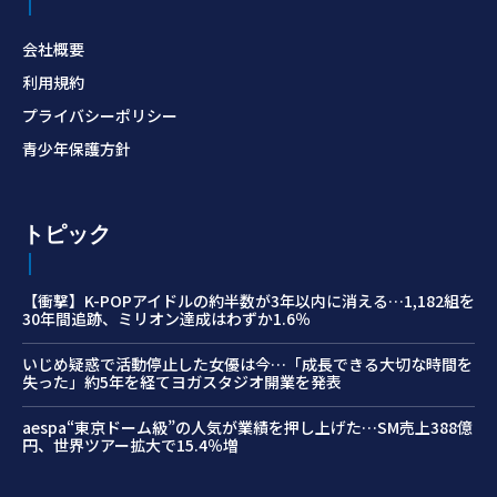
会社概要
利用規約
プライバシーポリシー
青少年保護方針
トピック
【衝撃】K-POPアイドルの約半数が3年以内に消える…1,182組を
30年間追跡、ミリオン達成はわずか1.6％
いじめ疑惑で活動停止した女優は今…「成長できる大切な時間を
失った」約5年を経てヨガスタジオ開業を発表
aespa“東京ドーム級”の人気が業績を押し上げた…SM売上388億
円、世界ツアー拡大で15.4％増