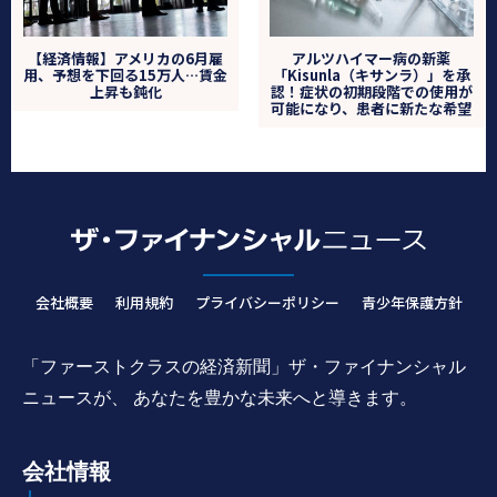
【経済情報】アメリカの6月雇
アルツハイマー病の新薬
用、予想を下回る15万人…賃金
「Kisunla（キサンラ）」を承
上昇も鈍化
認！症状の初期段階での使用が
可能になり、患者に新たな希望
会社概要
利用規約
プライバシーポリシー
青少年保護方針
「ファーストクラスの経済新聞」ザ・ファイナンシャル
ニュースが、 あなたを豊かな未来へと導きます。
会社情報