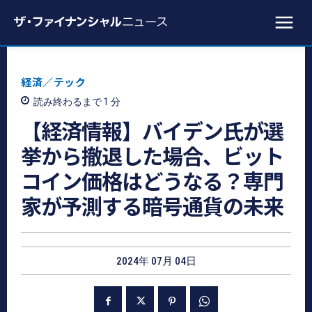
経済／テック
読み終わるまで 1
分
【経済情報】バイデン氏が選
挙から撤退した場合、ビット
コイン価格はどうなる？専門
家が予測する暗号通貨の未来
2024年 07月 04日