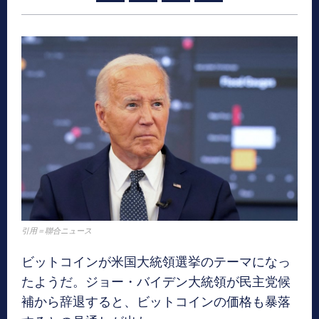
引用＝聯合ニュース
ビットコインが米国大統領選挙のテーマになっ
たようだ。ジョー・バイデン大統領が民主党候
補から辞退すると、ビットコインの価格も暴落