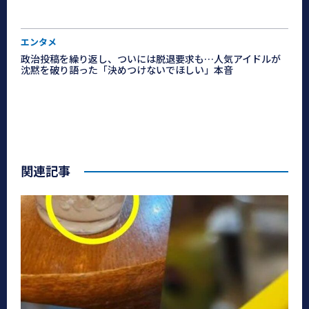
エンタメ
政治投稿を繰り返し、ついには脱退要求も…人気アイドルが
沈黙を破り語った「決めつけないでほしい」本音
関連記事