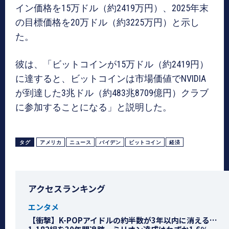
イン価格を15万ドル（約2419万円）、2025年末
の目標価格を20万ドル（約3225万円）と示し
た。
彼は、「ビットコインが15万ドル（約2419円）
に達すると、ビットコインは市場価値でNVIDIA
が到達した3兆ドル（約483兆8709億円）クラブ
に参加することになる」と説明した。
タグ
アメリカ
ニュース
バイデン
ビットコイン
経済
アクセスランキング
エンタメ
【衝撃】K-POPアイドルの約半数が3年以内に消える…