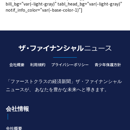
bill_bg=”var(–light-gray)” tabl_head_bg=”var(–light-gray)”
notif_info_color=”var(–base-color-1)”]
会社概要
利用規約
プライバシーポリシー
青少年保護方針
「ファーストクラスの経済新聞」ザ・ファイナンシャル
ニュースが、 あなたを豊かな未来へと導きます。
会社情報
会社概要